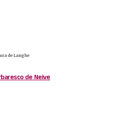
tura de Langhe
rbaresco de Neive