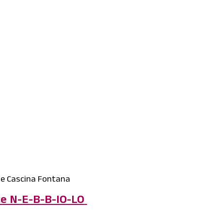
 de Cascina Fontana
e N-E-B-B-IO-LO