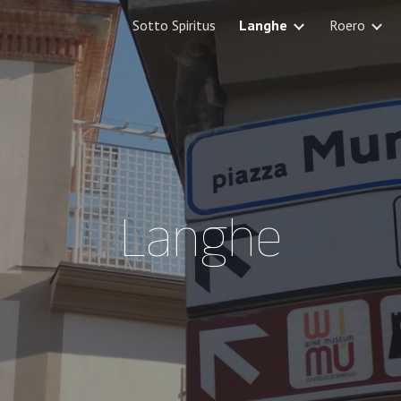
Sotto Spiritus
Langhe
Roero
ip to main content
Skip to navigat
Langhe