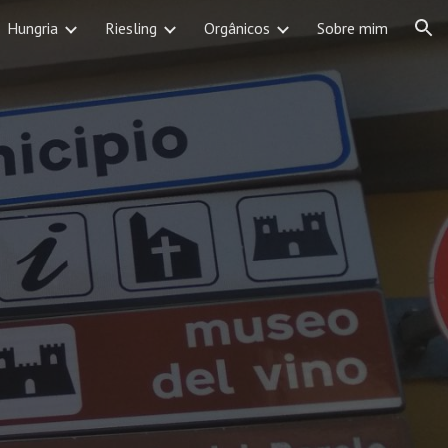
Hungria
Riesling
Orgânicos
Sobre mim
ion