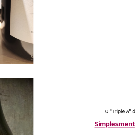
O "Triple A"
Simplesment