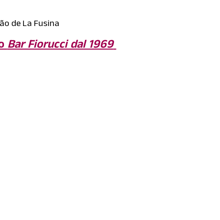
ão de La Fusina
no
Bar Fiorucci dal 1969