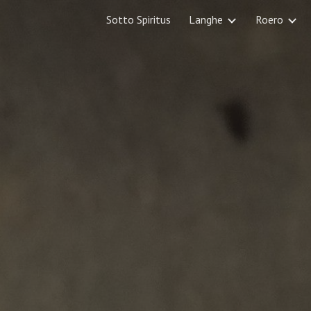
Sotto Spiritus
Langhe
Roero
ip to main content
Skip to navigat