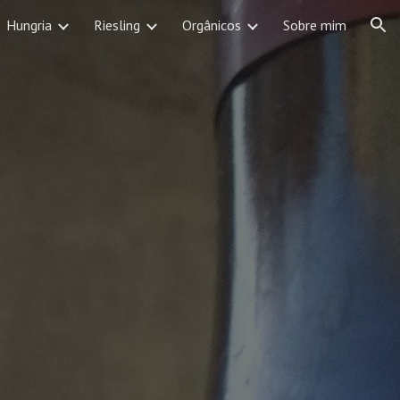
Hungria
Riesling
Orgânicos
Sobre mim
ion